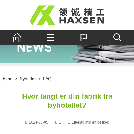
Hjem
>
Nyheder
>
FAQ
Hvor langt er din fabrik fra
byhotellet?
2024-03-05
1
Efterlad mig en besked