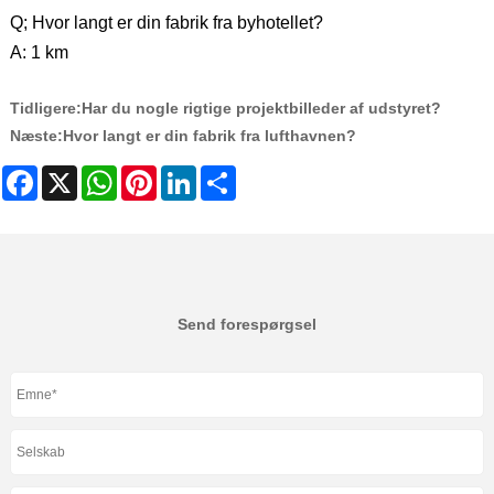
Q; Hvor langt er din fabrik fra byhotellet?
A: 1 km
Tidligere:
Har du nogle rigtige projektbilleder af udstyret?
Næste:
Hvor langt er din fabrik fra lufthavnen?
Facebook
X
WhatsApp
Pinterest
LinkedIn
Share
Send forespørgsel