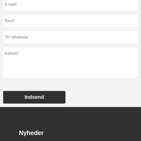
Indsend
Nyheder