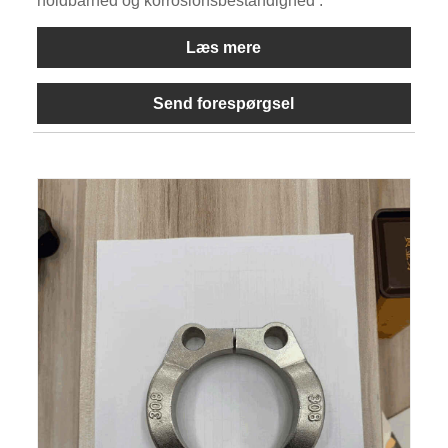
holdbarhed og korrosionsbestandighed .
Læs mere
Send forespørgsel