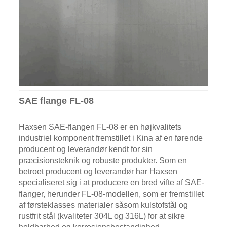
SAE flange FL-08
Haxsen SAE-flangen FL-08 er en højkvalitets
industriel komponent fremstillet i Kina af en førende
producent og leverandør kendt for sin
præcisionsteknik og robuste produkter. Som en
betroet producent og leverandør har Haxsen
specialiseret sig i at producere en bred vifte af SAE-
flanger, herunder FL-08-modellen, som er fremstillet
af førsteklasses materialer såsom kulstofstål og
rustfrit stål (kvaliteter 304L og 316L) for at sikre