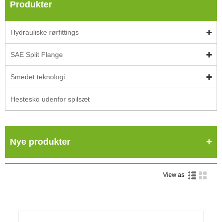
Produkter
Hydrauliske rørfittings
SAE Split Flange
Smedet teknologi
Hestesko udenfor spilsæt
Nye produkter
View as