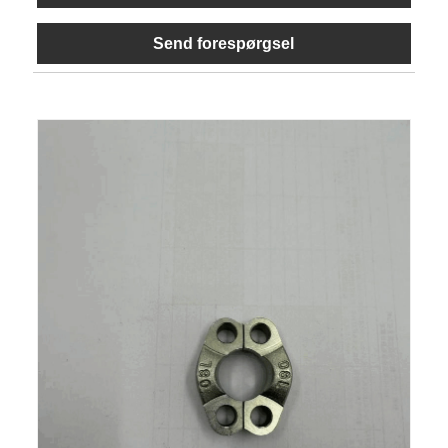
Send forespørgsel