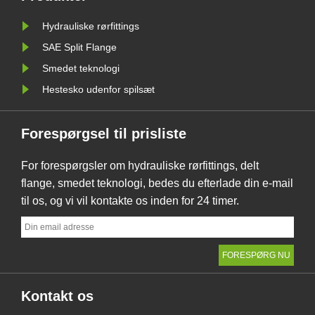
tryk, høj
Hydrauliske rørfittings
miljøer, hv
SAE Split Flange
Smedet teknologi
Hestesko udenfor spilsæt
Forespørgsel til prisliste
For forespørgsler om hydrauliske rørfittings, delt
flange, smedet teknologi, bedes du efterlade din e-mail
til os, og vi vil kontakte os inden for 24 timer.
Kontakt os