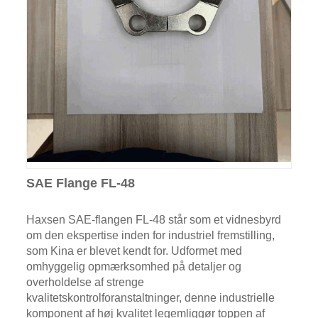
SAE Flange FL-48
Haxsen SAE-flangen FL-48 står som et vidnesbyrd
om den ekspertise inden for industriel fremstilling,
som Kina er blevet kendt for. Udformet med
omhyggelig opmærksomhed på detaljer og
overholdelse af strenge
kvalitetskontrolforanstaltninger, denne industrielle
komponent af høj kvalitet legemliggør toppen af ​​