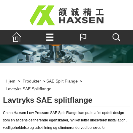
Hjem
>
Produkter
SAE Split Flange
>
>
Lavtryks SAE Splitflange
Lavtryks SAE splitflange
China Haxsen Low Pressure SAE Split Flange kan prale af et opdelt design
som en af ​​dens definerende egenskaber, hvilket letter ubesværet installation,
vedligeholdelse og udskiftning og eliminerer derved behovet for