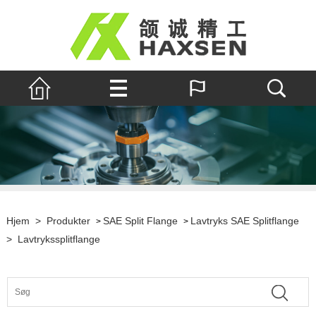
Hjem
>
Produkter
SAE Split Flange
Lavtryks SAE Splitflange
>
>
>
Lavtrykssplitflange