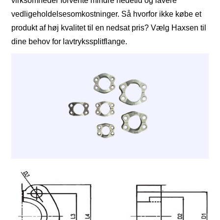
virksomheder forvente mindre nedetid og lavere
vedligeholdelsesomkostninger. Så hvorfor ikke købe et
produkt af høj kvalitet til en nedsat pris? Vælg Haxsen til
dine behov for lavtrykssplitflange.