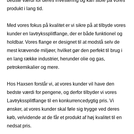
bedste værdi for deres investering og kan stole på vores
produkt i lang tid.
Med vores fokus på kvalitet er vi sikre på at tilbyde vores
kunder en lavtrykssplitflange, der er både funktionel og
holdbar. Vores flange er designet til at modstå selv de
mest krævende miljøer, hvilket gør den perfekt til brug i
en lang række industrier, herunder olie og gas,
petrokemikalier og mere.
Hos Haxsen forstår vi, at vores kunder vil have den
bedste værdi for pengene, og derfor tilbyder vi vores
Lavtrykssplitflange til en konkurrencedygtig pris. Vi
ønsker, at vores kunder skal føle sig trygge ved deres
køb, velvidende at de får et produkt af høj kvalitet til en
nedsat pris.