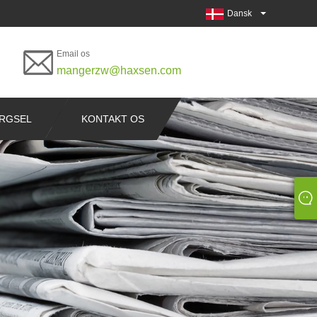
Dansk
Email os
mangerzw@haxsen.com
RGSEL
KONTAKT OS