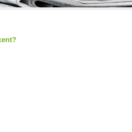
cent?