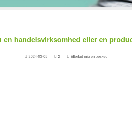
u en handelsvirksomhed eller en produ
2024-03-05
2
Efterlad mig en besked