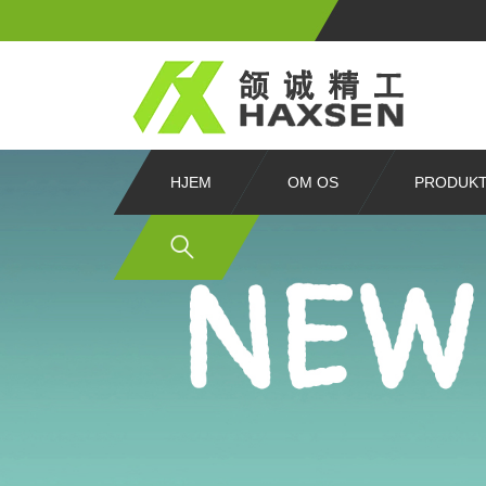
HJEM
OM OS
PRODUK