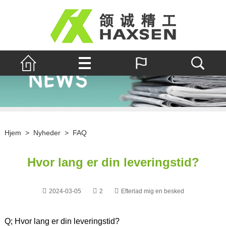
Hjem
>
Nyheder
>
FAQ
Hvor lang er din leveringstid?
2024-03-05
2
Efterlad mig en besked
Q; Hvor lang er din leveringstid?