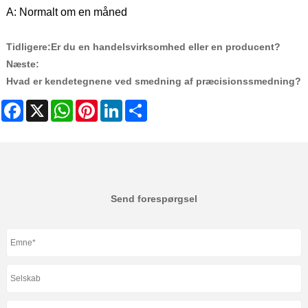
A: Normalt om en måned
Tidligere:
Er du en handelsvirksomhed eller en producent?
Næste:
Hvad er kendetegnene ved smedning af præcisionssmedning?
Facebook
X
WhatsApp
Pinterest
LinkedIn
Share
Send forespørgsel