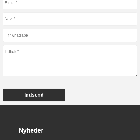
Indsend
Nyheder